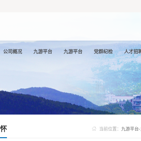
公司概况
九游平台
九游平台
党群纪检
人才招
怀

当前位置：
九游平台