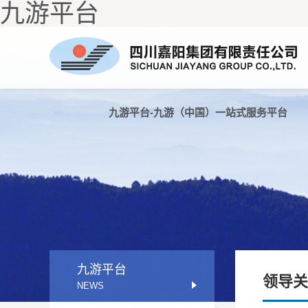
九游平台
公司简介
九游平台
企业理念
党群工作
人才理念
组织架构
公示公告
企业风采
纪检监察
人才招聘
领导团队
领导关怀
社会责任
企业荣誉
嘉阳视频
成员企业
电子刊物
九游平台-九游（中国）一站式服务平台
九游平台
领导关
NEWS