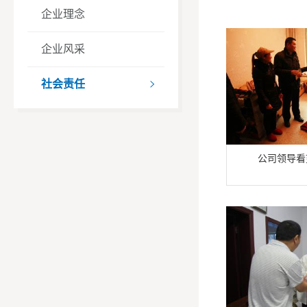
企业理念
企业风采
社会责任

公司领导看