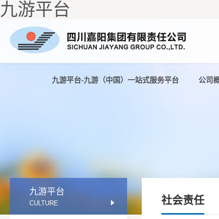
九游平台
公司简介
九游平台
企业理念
党群工作
人才理念
组织架构
公示公告
企业风采
纪检监察
人才招聘
领导团队
领导关怀
社会责任
企业荣誉
嘉阳视频
成员企业
电子刊物
九游平台-九游（中国）一站式服务平台
公司
九游平台
社会责任
CULTURE