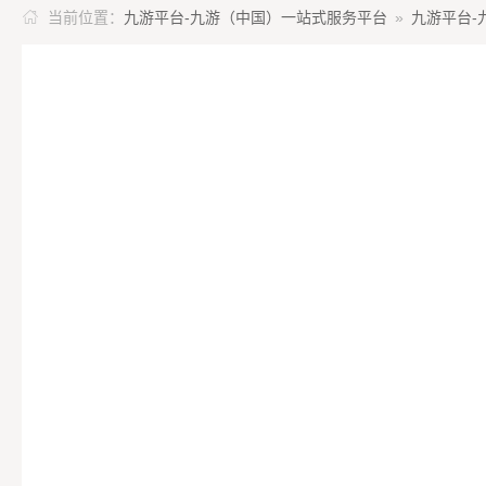

当前位置：
九游平台-九游（中国）一站式服务平台
»
九游平台-