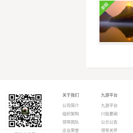
关于我们
九游平台
公司简介
九游平台
组织架构
川投要闻
领导团队
公示公告
企业荣誉
领导关怀