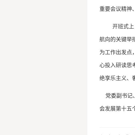
重要会议精神
开班式上
航向的关键举
为工作出发点
心投入研读思
绝享乐主义、
党委副书记、
会发展第十五