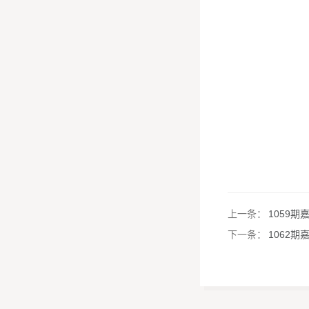
上一条：
1059期
下一条：
1062期