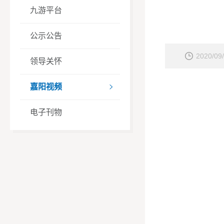
九游平台
公示公告
2020/09
领导关怀
嘉阳视频

电子刊物