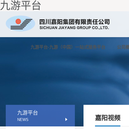
九游平台
公司简介
九游平台
企业理念
党群工作
人才理念
组织架构
公示公告
企业风采
纪检监察
人才招聘
领导团队
领导关怀
社会责任
企业荣誉
嘉阳视频
成员企业
电子刊物
九游平台-九游（中国）一站式服务平台
公司
九游平台
嘉阳视频
NEWS