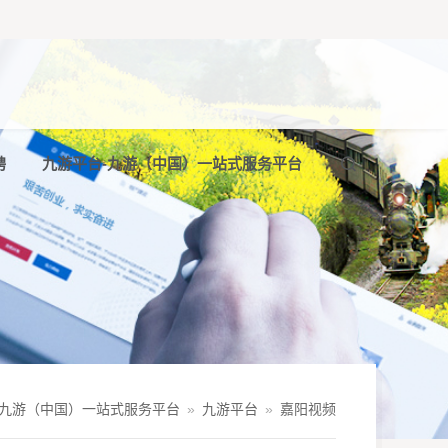

聘
九游平台-九游（中国）一站式服务平台

-九游（中国）一站式服务平台
»
九游平台
»
嘉阳视频