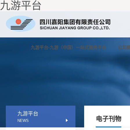
九游平台
公司简介
九游平台
企业理念
党群工作
人才理念
组织架构
公示公告
企业风采
纪检监察
人才招聘
领导团队
领导关怀
社会责任
企业荣誉
嘉阳视频
成员企业
电子刊物
九游平台-九游（中国）一站式服务平台
公司
九游平台
电子刊物
NEWS