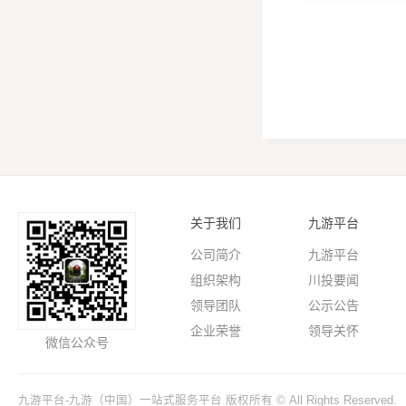
关于我们
九游平台
公司简介
九游平台
组织架构
川投要闻
领导团队
公示公告
企业荣誉
领导关怀
微信公众号
九游平台-九游（中国）一站式服务平台 版权所有 © All Rights Reserved