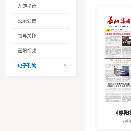
九游平台
公示公告
领导关怀
嘉阳视频
电子刊物

《嘉阳
(总